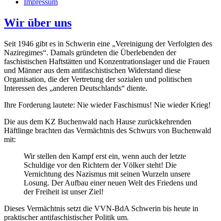
Impressum
Wir über uns
Seit 1946 gibt es in Schwerin eine „Vereinigung der Verfolgten des
Naziregimes“. Damals gründeten die Überlebenden der
faschistischen Haftstätten und Konzentrationslager und die Frauen
und Männer aus dem antifaschistischen Widerstand diese
Organisation, die der Vertretung der sozialen und politischen
Interessen des „anderen Deutschlands“ diente.
Ihre Forderung lautete: Nie wieder Faschismus! Nie wieder Krieg!
Die aus dem KZ Buchenwald nach Hause zurückkehrenden
Häftlinge brachten das Vermächtnis des Schwurs von Buchenwald
mit:
Wir stellen den Kampf erst ein, wenn auch der letzte
Schuldige vor den Richtern der Völker steht! Die
Vernichtung des Nazismus mit seinen Wurzeln unsere
Losung. Der Aufbau einer neuen Welt des Friedens und
der Freiheit ist unser Ziel!
Dieses Vermächtnis setzt die VVN-BdA Schwerin bis heute in
praktischer antifaschistischer Politik um.