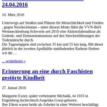
24.04.2016
10. März 2016
Unterwegs auf Straßen und Plätzen für Menschlichkeit und Frieden
, gegen Neofaschismus – unter diesem Motto führt die VVN-BdA
Westmecklenburg-Schwerin seit 2010 eine Aktionsfahrradtour als
Gedenk- und Demonstrationstour auf den Streckenführungen der
Todesmärsche durch.
Die Tagesetappen sind zwischen 35 km und 55 km lang. Mit dieser
jährlich in der zweiten Aprilhälfte stattfindenden Radtour fördern
wir die …
... weiterlesen »
Erinnerung an eine durch Faschisten
gestörte Kindheit
27. Januar 2016
Margarete Exner, später verheiratete Michalik, ist 1933 in
Engelsberg (tschechisch:Angelska Gora) geboren.
Ihre Eltern waren beide als Arbeiter in einer Weberei beschäftigt.