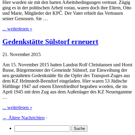
Hier wurden sie mit den harten Arbeitsbedingungen vertraut. Zügig
ging es in der politischen Arbeit voran, waren doch ihre Eltern, Otto
und Marie, Mitglieder der KPČ. Der Vater erhielt das Vertrauen
seiner Genossen. Sie …
... weiterlesen »
Gedenkstätte Sülstorf erneuert
21. November 2015
Am 15. November 2015 hatten Landrat Rolf Christiansen und Horst
Busse, Bürgermeister der Gemeinde Sülstorf, zur Einweihung der
neu gestalteten Gedenkstätte für die Opfer des Transport-Zuges aus
dem KZ Helmstedt-Beendorf eingeladen. Hier waren 53 Jüdische
Häftlinge 1947 auf einem Ehrenfriedhof begraben worden, die im
April 1945 mit dem Zug aus dem Außenlager des KZ Neuengamme
…
... weiterlesen »
←
Ältere Nachrichten
·