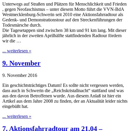
Unterwegs auf Straßen und Plätzen für Menschlichkeit und Frieden
, gegen Neofaschismus – unter diesem Motto führt die VVN-BdA
Westmecklenburg-Schwerin seit 2010 eine Aktionsfahrradtour als
Gedenk- und Demonstrationstour auf den Streckenführungen der
Todesmärsche durch.
Die Tagesetappen sind zwischen 38 km und 91 km lang. Mit dieser
jährlich in der zweiten Aprilhälfte stattfindenden Radtour fördern
wir die …
... weiterlesen »
9. November
9. November 2016
Ein geschichtsträchtiges Datum! Es sollte nicht vergessen werden,
dass auch in Schwerin die „Reichskristallnacht“ stattfand und was
aus den davon Betroffenen wurde. Aus diesem Anlaß ist hier ein
Artikel aus dem Jahre 2008 zu finden, der an Aktualität leider nichts
eingebüßt hat.
... weiterlesen »
7. Aktionsfahrradtour am 21.04 –