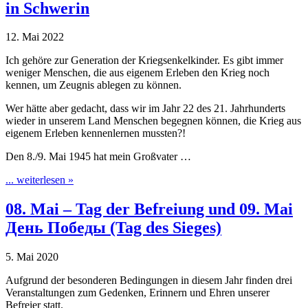
in Schwerin
12. Mai 2022
Ich gehöre zur Generation der Kriegsenkelkinder. Es gibt immer
weniger Menschen, die aus eigenem Erleben den Krieg noch
kennen, um Zeugnis ablegen zu können.
Wer hätte aber gedacht, dass wir im Jahr 22 des 21. Jahrhunderts
wieder in unserem Land Menschen begegnen können, die Krieg aus
eigenem Erleben kennenlernen mussten?!
Den 8./9. Mai 1945 hat mein Großvater …
... weiterlesen »
08. Mai – Tag der Befreiung und 09. Mai
День Победы (Tag des Sieges)
5. Mai 2020
Aufgrund der besonderen Bedingungen in diesem Jahr finden drei
Veranstaltungen zum Gedenken, Erinnern und Ehren unserer
Befreier statt.