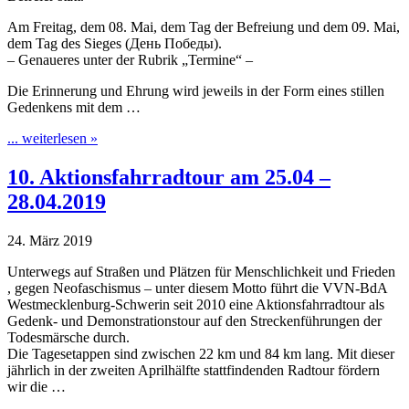
Am Freitag, dem 08. Mai, dem Tag der Befreiung und dem 09. Mai,
dem Tag des Sieges (День Победы).
– Genaueres unter der Rubrik „Termine“ –
Die Erinnerung und Ehrung wird jeweils in der Form eines stillen
Gedenkens mit dem …
... weiterlesen »
10. Aktionsfahrradtour am 25.04 –
28.04.2019
24. März 2019
Unterwegs auf Straßen und Plätzen für Menschlichkeit und Frieden
, gegen Neofaschismus – unter diesem Motto führt die VVN-BdA
Westmecklenburg-Schwerin seit 2010 eine Aktionsfahrradtour als
Gedenk- und Demonstrationstour auf den Streckenführungen der
Todesmärsche durch.
Die Tagesetappen sind zwischen 22 km und 84 km lang. Mit dieser
jährlich in der zweiten Aprilhälfte stattfindenden Radtour fördern
wir die …