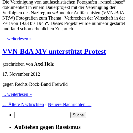
Die Vereinigung von antifaschistischen Fotografen „r-mediabase“
dokumentiert in einem Dauerprojekt mit der Vereinigung der
Verfolgten des Naziregimes/Bund der Antifaschisten (VVN-BdA
NRW) Fotografien zum Thema „Verbrechen der Wirtschaft in der
Zeit von 1933 bis 1945“. Dieses Projekt wurde nunmehr gestartet
und fand schon erheblichen Zuspruch.
... weiterlesen »
VVN-BdA MV unterstützt Protest
geschrieben von
Axel Holz
17. November 2012
gegen Rechts-Rock-Band Freiwild
... weiterlesen »
←
Ältere Nachrichten
·
Neuere Nachrichten
→
Aufstehen gegen Rassismus