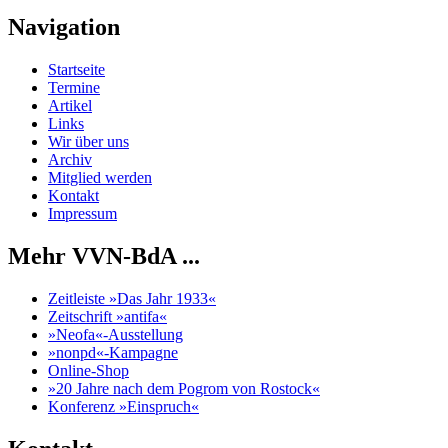
Navigation
Startseite
Termine
Artikel
Links
Wir über uns
Archiv
Mitglied werden
Kontakt
Impressum
Mehr VVN-BdA ...
Zeitleiste »Das Jahr 1933«
Zeitschrift »antifa«
»Neofa«-Ausstellung
»nonpd«-Kampagne
Online-Shop
»20 Jahre nach dem Pogrom von Rostock«
Konferenz »Einspruch«