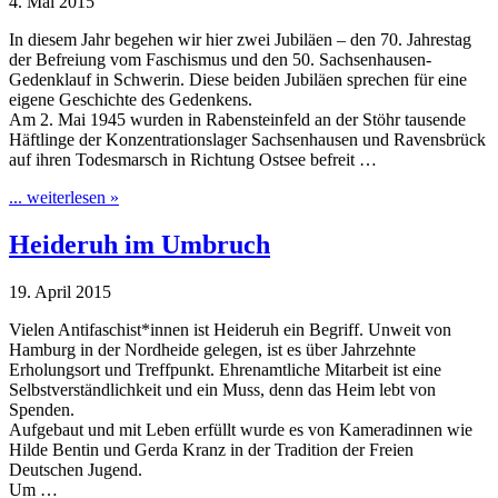
4. Mai 2015
In diesem Jahr begehen wir hier zwei Jubiläen – den 70. Jahrestag
der Befreiung vom Faschismus und den 50. Sachsenhausen-
Gedenklauf in Schwerin. Diese beiden Jubiläen sprechen für eine
eigene Geschichte des Gedenkens.
Am 2. Mai 1945 wurden in Rabensteinfeld an der Stöhr tausende
Häftlinge der Konzentrationslager Sachsenhausen und Ravensbrück
auf ihren Todesmarsch in Richtung Ostsee befreit …
... weiterlesen »
Heideruh im Umbruch
19. April 2015
Vielen Antifaschist*innen ist Heideruh ein Begriff. Unweit von
Hamburg in der Nordheide gelegen, ist es über Jahrzehnte
Erholungsort und Treffpunkt. Ehrenamtliche Mitarbeit ist eine
Selbstverständlichkeit und ein Muss, denn das Heim lebt von
Spenden.
Aufgebaut und mit Leben erfüllt wurde es von Kameradinnen wie
Hilde Bentin und Gerda Kranz in der Tradition der Freien
Deutschen Jugend.
Um …