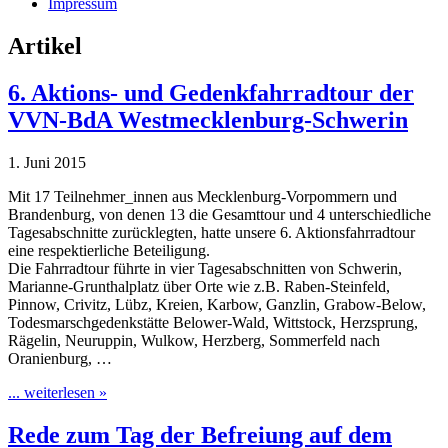
Impressum
Artikel
6. Aktions- und Gedenkfahrradtour der
VVN-BdA Westmecklenburg-Schwerin
1. Juni 2015
Mit 17 Teilnehmer_innen aus Mecklenburg-Vorpommern und
Brandenburg, von denen 13 die Gesamttour und 4 unterschiedliche
Tagesabschnitte zurücklegten, hatte unsere 6. Aktionsfahrradtour
eine respektierliche Beteiligung.
Die Fahrradtour führte in vier Tagesabschnitten von Schwerin,
Marianne-Grunthalplatz über Orte wie z.B. Raben-Steinfeld,
Pinnow, Crivitz, Lübz, Kreien, Karbow, Ganzlin, Grabow-Below,
Todesmarschgedenkstätte Belower-Wald, Wittstock, Herzsprung,
Rägelin, Neuruppin, Wulkow, Herzberg, Sommerfeld nach
Oranienburg, …
... weiterlesen »
Rede zum Tag der Befreiung auf dem