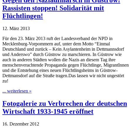
Gegen den Naziaufmarsch in Güstrow!
Rassisten stoppen! Solidarität mit
Flüchtlingen!
12. März 2013
Für den 23. März 2013 ruft der Landesverband der NPD in
Mecklenburg-Vorpommern auf, unter dem Motto “Einmal
Deutschland und zurück – Kein Asylantenheim in Dettmannsdorf
und Anderswo” durch Güstrow zu marschieren. In Güstrow wie
auch in anderen Städten wollen die Nazis an diesem Tag ihre
menschenverachtende Propaganda gegen Flüchtlinge, MigrantInnen
und die Entstehung eines neuen Flüchtlingsheims in Güstrow-
Dettmansdorf auf die Straße tragen.Das lassen wir nicht ungestört
zu!
... weiterlesen »
Fotogalerie zu Verbrechen der deutschen
Wirtschaft 1933-1945 eröffnet
16. Dezember 2012